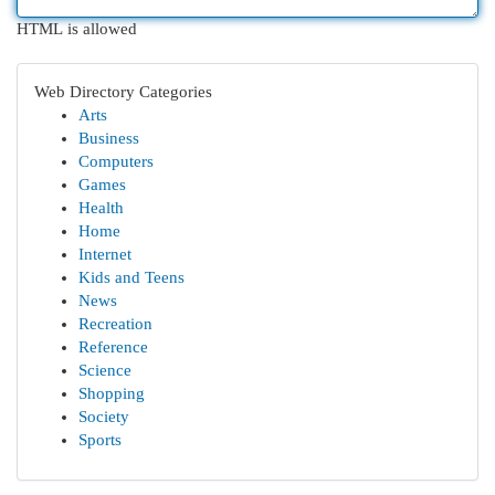
HTML is allowed
Web Directory Categories
Arts
Business
Computers
Games
Health
Home
Internet
Kids and Teens
News
Recreation
Reference
Science
Shopping
Society
Sports