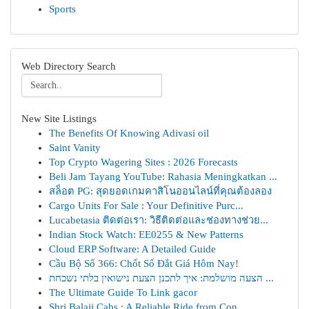
Sports
Web Directory Search
New Site Listings
The Benefits Of Knowing Adivasi oil
Saint Vanity
Top Crypto Wagering Sites : 2026 Forecasts
Beli Jam Tayang YouTube: Rahasia Meningkatkan ...
สล็อต PG: สุดยอดเกมคาสิโนออนไลน์ที่คุณต้องลอง
Cargo Units For Sale : Your Definitive Purc...
Lucabetasia ติดต่อเรา: วิธีติดต่อและช่องทางช่วย...
Indian Stock Watch: EE0255 & New Patterns
Cloud ERP Software: A Detailed Guide
Cầu Bộ Số 366: Chốt Số Đắt Giá Hôm Nay!
הצעה מושלמת: איך לתכנן הצעת נישואין בלתי נשכחת ...
The Ultimate Guide To Link gacor
Shri Balaji Cabs : A Reliable Ride from Con...