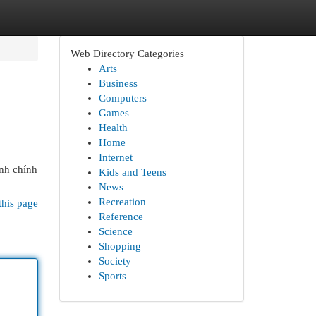
Web Directory Categories
Arts
Business
Computers
Games
Health
Home
Internet
h chính
Kids and Teens
News
Recreation
this page
Reference
Science
Shopping
Society
Sports