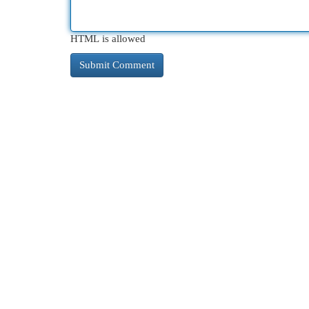
HTML is allowed