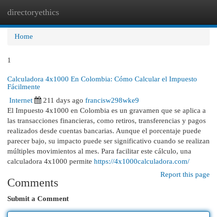
directoryethics
Togg
navi
Home
1
Calculadora 4x1000 En Colombia: Cómo Calcular el Impuesto
Fácilmente
Internet
211 days ago
francisw298wke9
El Impuesto 4x1000 en Colombia es un gravamen que se aplica a
las transacciones financieras, como retiros, transferencias y pagos
realizados desde cuentas bancarias. Aunque el porcentaje puede
parecer bajo, su impacto puede ser significativo cuando se realizan
múltiples movimientos al mes. Para facilitar este cálculo, una
calculadora 4x1000 permite
https://4x1000calculadora.com/
Report this page
Comments
Submit a Comment