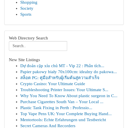
Shopping
Society
Sports
Web Directory Search
New Site Listings
Dự đoán cặp xỉu chủ MT - Vip 22 : Phân tích...
Papier pakowy biały 70x100cm: idealny do pakowa...
สล็อต PG: คู่มือสำหรับผู้เริ่มต้นสู่ความสำเร็จ
Crypto Casino: Your Ultimate Guide
Troubleshooting Printer Issues: Your Ultimate S...
Why You Need To Know About plastic surgeon in C...
Purchase Cigarettes South Van – Your Local ...
Plastic Tank Fixing in Perth : Professio...
Top Vape Pens UK: Your Complete Buying Hand...
Mentortools: Echte Erfahrungen und Testbericht
Secret Cameras And Recorders