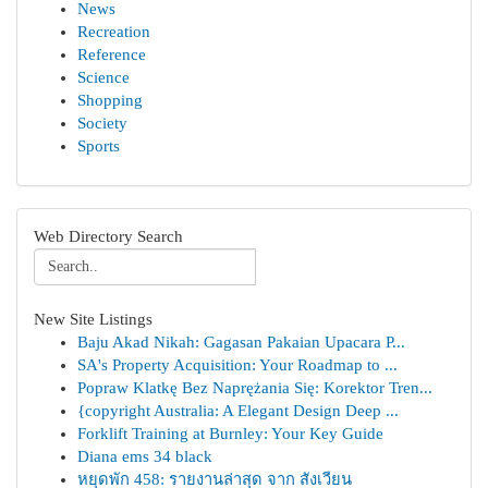
News
Recreation
Reference
Science
Shopping
Society
Sports
Web Directory Search
New Site Listings
Baju Akad Nikah: Gagasan Pakaian Upacara P...
SA's Property Acquisition: Your Roadmap to ...
Popraw Klatkę Bez Naprężania Się: Korektor Tren...
{copyright Australia: A Elegant Design Deep ...
Forklift Training at Burnley: Your Key Guide
Diana ems 34 black
หยุดพัก 458: รายงานล่าสุด จาก สังเวียน