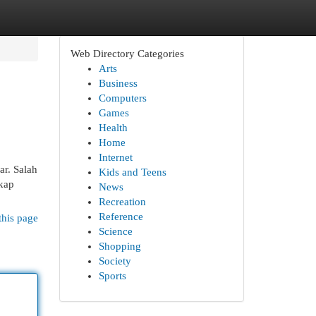
Web Directory Categories
Arts
Business
Computers
Games
Health
Home
Internet
ar. Salah
Kids and Teens
kap
News
Recreation
Reference
this page
Science
Shopping
Society
Sports