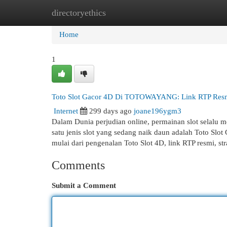
directoryethics
Home
New Site Listings
Add Site
Cat
Home
1
Toto Slot Gacor 4D Di TOTOWAYANG: Link RTP Resm
Internet
299 days ago
joane196ygm3
Dalam Dunia perjudian online, permainan slot selalu 
satu jenis slot yang sedang naik daun adalah Toto S
mulai dari pengenalan Toto Slot 4D, link RTP resmi, s
Comments
Submit a Comment