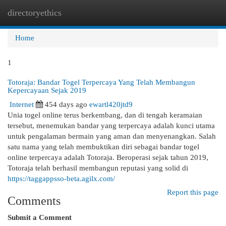
directoryethics
Togg
navi
Home
1
Totoraja: Bandar Togel Terpercaya Yang Telah Membangun
Kepercayaan Sejak 2019
Internet
454 days ago
ewartl420jtd9
Unia togel online terus berkembang, dan di tengah keramaian
tersebut, menemukan bandar yang terpercaya adalah kunci utama
untuk pengalaman bermain yang aman dan menyenangkan. Salah
satu nama yang telah membuktikan diri sebagai bandar togel
online terpercaya adalah Totoraja. Beroperasi sejak tahun 2019,
Totoraja telah berhasil membangun reputasi yang solid di
https://taggappsso-beta.agilx.com/
Report this page
Comments
Submit a Comment