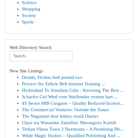
Science
Shopping
Society
Sports
Web Directory Search
New Site Listings
Details, Fiction And pornid.xxx
Process Six Yellow Belt Internet Training ...
Hyderabad To Srisailam Cabs - Knowing The Best ...
Scharfes Girl Wird vom Stiefbruder extrem hart ...
4S Sector 88B Gurgaon – Quality Reduced-Increas...
The Commercial Ventures: Outside the Tunes
The Nagaland dear lottery result Diaries
Ujuzi wa Wanaume Zanzibar: Mwongozo Kamili
Trehan Vilasa Town 2 Neemrana – A Promising Plo...
White Magic Studios – Qualified Publishing And ...