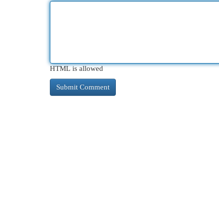
HTML is allowed