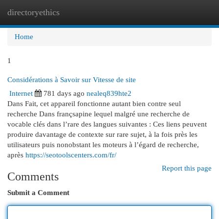
directoryethics
Togg
navi
Home
1
Considérations à Savoir sur Vitesse de site
Internet
781 days ago
nealeq839hte2
Dans Fait, cet appareil fonctionne autant bien contre seul
recherche Dans françsapine lequel malgré une recherche de
vocable clés dans l’rare des langues suivantes : Ces liens peuvent
produire davantage de contexte sur rare sujet, à la fois près les
utilisateurs puis nonobstant les moteurs à l’égard de recherche,
après
https://seotoolscenters.com/fr/
Report this page
Comments
Submit a Comment