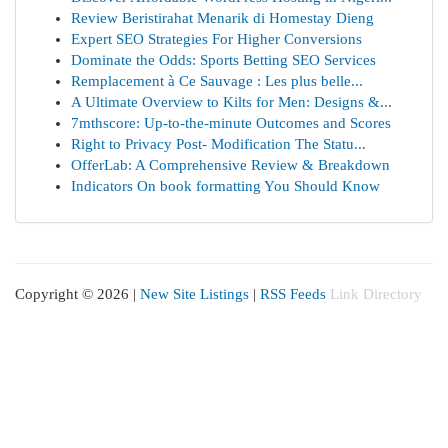
Review Beristirahat Menarik di Homestay Dieng
Expert SEO Strategies For Higher Conversions
Dominate the Odds: Sports Betting SEO Services
Remplacement à Ce Sauvage : Les plus belle...
A Ultimate Overview to Kilts for Men: Designs &...
7mthscore: Up-to-the-minute Outcomes and Scores
Right to Privacy Post- Modification The Statu...
OfferLab: A Comprehensive Review & Breakdown
Indicators On book formatting You Should Know
Copyright © 2026 |
New Site Listings
|
RSS Feeds
Link Directory